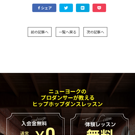
シェア
フォト
アクセス
お電話でのお問い合わせはこちら
前の記事へ
一覧へ戻る
次の記事へ
0428-23-8472
090-6477-8472
メールでのお問い合わせ
ニューヨークの
プロダンサーが教える
ヒップホップダンスレッスン