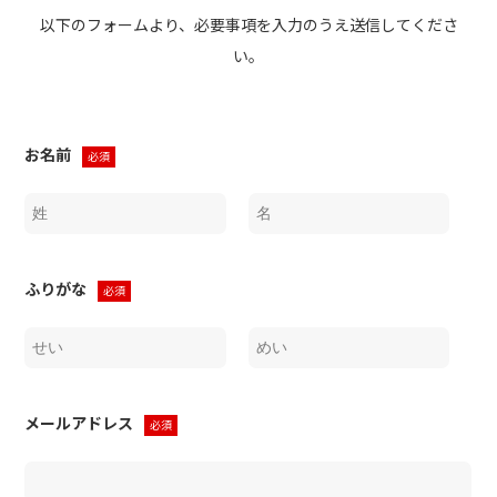
以下のフォームより、必要事項を入力のうえ送信してくださ
フォト
アクセス
い。
お電話でのお問い合わせはこちら
0428-23-8472
お名前
必須
090-6477-8472
メールでのお問い合わせ
ふりがな
必須
メールアドレス
必須