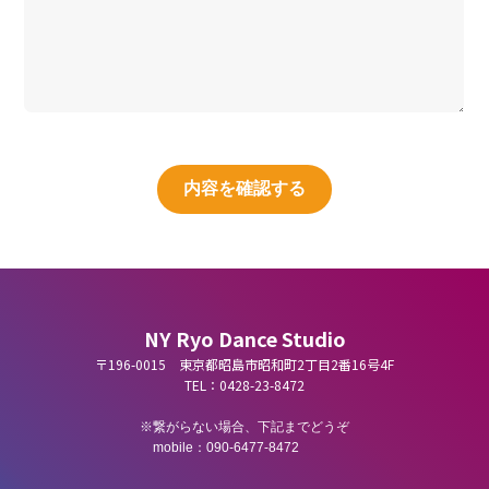
NY Ryo Dance Studio
〒196-0015 東京都昭島市昭和町2丁目2番16号4F
TEL：0428-23-8472
繋がらない場合、下記までどうぞ
mobile：090-6477-8472