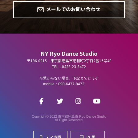
メールでのお問い合わせ
NY Ryo Dance Studio
〒196-0015 東京都昭島市昭和町2丁目2番16号4F
TEL：0428-23-8472
繋がらない場合、下記までどうぞ
mobile：090-6477-8472
Copyright© 2022 東京都昭島市 Ryo Dance Studio
All Right Reserved.
スマホ版
PC版