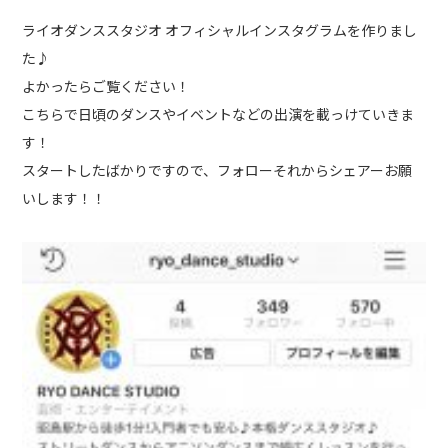
ライオダンススタジオ オフィシャルインスタグラムを作りまし
フォト
アクセス
た♪
よかったらご覧ください！
お電話でのお問い合わせはこちら
こちらで日頃のダンスやイベントなどの出演を載っけていきま
0428-23-8472
す！
090-6477-8472
スタートしたばかりですので、フォローそれからシェアーお願
いします！！
メールでのお問い合わせ