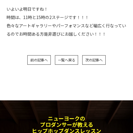
いよいよ明日ですね！
フォト
アクセス
時間は、11時と15時の2ステージです！！！
色々なアートギャラリーやパーフォマンスなど幅広く行なってい
お電話でのお問い合わせはこちら
るのでお時間ある方是非遊びにお越しください！！！
0428-23-8472
090-6477-8472
前の記事へ
一覧へ戻る
次の記事へ
メールでのお問い合わせ
ニューヨークの
プロダンサーが教える
ヒップホップダンスレッスン