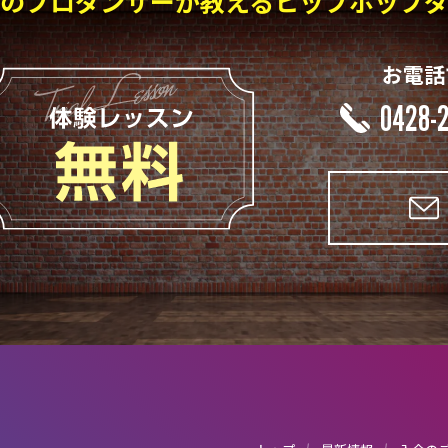
の
プロダンサーが教える
ヒップホップ
お電話
0428-