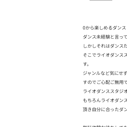
フォト
0
から楽しめるダンス
ダンス未経験と言っ
しかしそれはダンス
そこでライオダンス
す。
ジャンルなど気にせ
すので
ご心配ご無用
ライオダンススタジ
もちろんライオダン
頂き自分に合ったダ