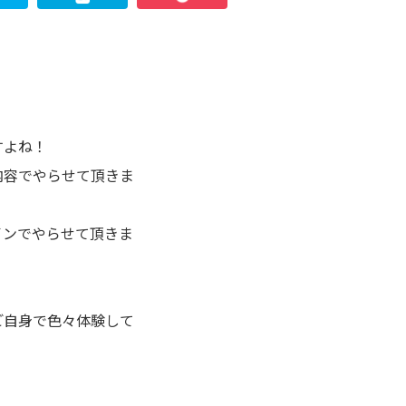
アクセス
すよね！
内容でやらせて頂きま
インでやらせて頂きま
ご自身で色々体験して