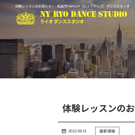
体験レッスンのお知らせ！ - 昭島市 HIPHOP（ヒップホップ）ダンススタジオ
NY RYO DANCE STUDIO
ライオ ダンススタジオ
トップ
入会のご案内
レッスン
スケジュール
体験レッスンのお
Q&A
2022.08.31
最新情報